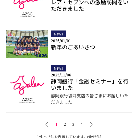
レア・セブンへの激励訪問をい
ただきました
News
2026/01/01
新年のごあいさつ
News
2025/11/06
静岡銀行「金融セミナー」を行
いました
静岡銀行袋井支店の皆さまにお越しいた
だきました
1
2
3
4
1件 〜 6件を表示しています。(全95件)