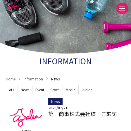
INFORMATION
Home
Information
News
ALL
News
Event
Seven
Media
Junior
News
2026/07/21
第一商事株式会社様 ご来訪