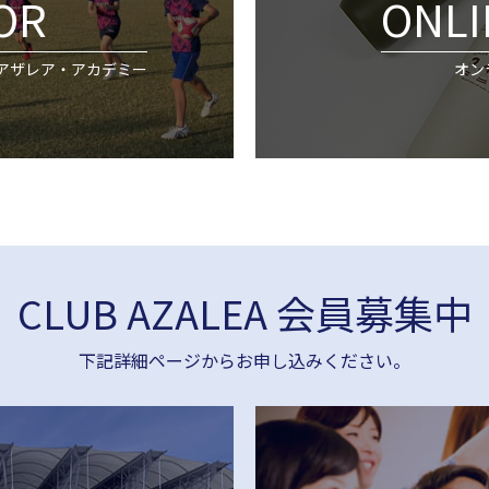
OR
ONLI
アザレア・アカデミー
オン
CLUB AZALEA 会員募集中
下記詳細ページからお申し込みください。