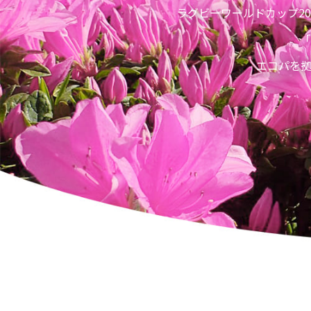
ラグビーワールドカップ2
「
エコパを