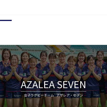
制強化・TID 合同フォワード合宿への選
参加いたします
による選手の長期欠場のお知らせ
AZALEA SEVEN
女子ラグビーチーム
アザレア・セブン