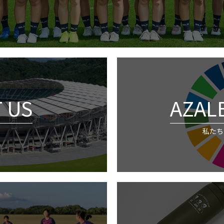
 US
AZAL
私たちの
セブン公開練習について（2026年7月）