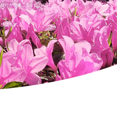
を根付かせることを目的に、
。
ラブです。