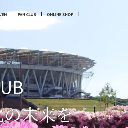
VEN
FAN CLUB
ONLINE SHOP
LUB
化の未来を