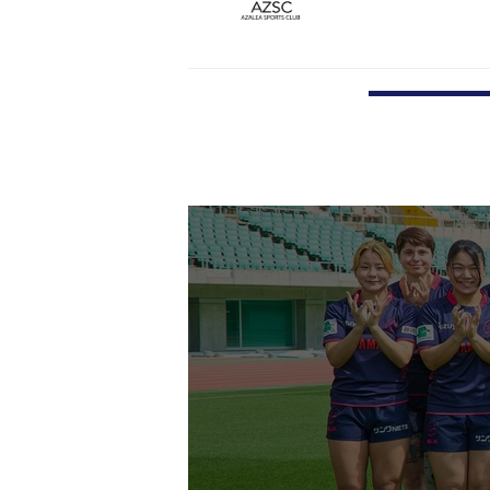
Seven
2026/07/16
女子15人
星谷心咲選手が
Seven
2026/07/08
体調不良