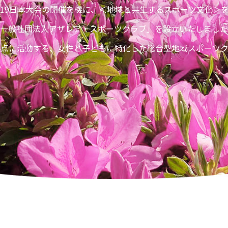
019日本大会の開催を機に、＜地域と共生するスポーツ文化＞
一般社団法人アザレア・スポーツクラブ」を設立いたしました
拠点に活動する、女性と子どもに特化した総合型地域スポーツク