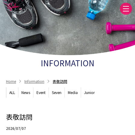
INFORMATION
Home
Information
表敬訪問
ALL
News
Event
Seven
Media
Junior
表敬訪問
2026/07/07