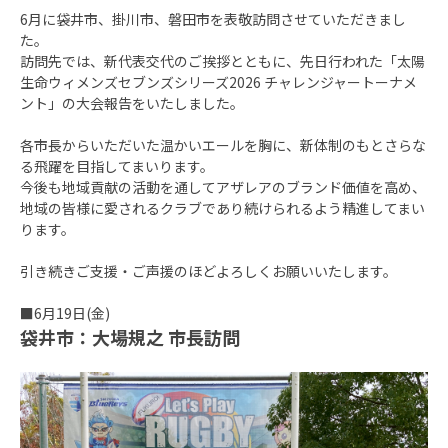
6月に袋井市、掛川市、磐田市を表敬訪問させていただきまし
た。
訪問先では、新代表交代のご挨拶とともに、先日行われた「太陽
生命ウィメンズセブンズシリーズ2026 チャレンジャートーナメ
ント」の大会報告をいたしました。
各市長からいただいた温かいエールを胸に、新体制のもとさらな
る飛躍を目指してまいります。
今後も地域貢献の活動を通してアザレアのブランド価値を高め、
地域の皆様に愛されるクラブであり続けられるよう精進してまい
ります。
引き続きご支援・ご声援のほどよろしくお願いいたします。
■6月19日(金)
袋井市：大場規之 市長訪問