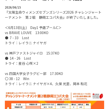
2026/06/15
『太陽生命ウィメンズセブンズシリーズ2026 チャレンジャート
ーナメント 第２戦 静岡エコパ大会』が終了いたしました。
＜6月13日(土) Day1 予選プールC＞
vs BRAVE LOUVE 13:00KO
● 7 - 33 Lost
トライ：レイラニ ナイヤガ
vs 神戸ファストジャイロ 15:37KO
● 14 - 26 Lost
トライ：星谷 心咲×2
vs 四国大学女子ラグビー部 17:30KO
〇 38 - 12 Win
トライ：レイラニ ナイヤガ×4、久保 光里、岡本 和花