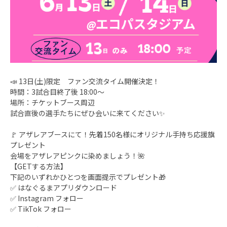
📣 13日(土)限定 ファン交流タイム開催決定！
時間：3試合目終了後 18:00〜
場所：チケットブース周辺
試合直後の選手たちにぜひ会いに来てください✨
🚩 アザレアブースにて！先着150名様にオリジナル手持ち応援旗
プレゼント
会場をアザレアピンクに染めましょう！🌺
【GETする方法】
下記のいずれかひとつを画面提示でプレゼント🎁
✅ はなぐるまアプリダウンロード
✅ Instagram フォロー
✅ TikTok フォロー