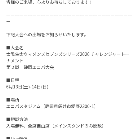
皆様のご来場、心よりお待ちしております！
ーーーーーーーーーーーーーーーーーーーーーーーーーーーーー
ー
下記大会への出場をお知らせいたします。
■大会名
太陽生命ウィメンズセブンズシリーズ2026 チャレンジャートー
ナメント
第２戦 静岡エコパ大会
■日程
6月13日(土)-14日(日)
■場所
エコパスタジアム（静岡県袋井市愛野2300-1）
■観戦方法
入場無料、全席自由席（メインスタンドのみ開放）
■Live配信