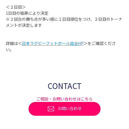
＜２日目＞
1日目の結果により決定
※２試合の勝ち点が多い順に１日目順位をつけ、２日目のトーナ
メントが決定します
詳細は＜
日本ラグビーフットボール協会HP
＞をご確認くださ
い。
CONTACT
ご相談・お問い合わせはこちら
お問い合わせ