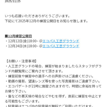
2025/11/25
いつも応援いただきありがとうございます。
下記にて2025年12月の練習公開日をお知らせ致します。
■12月練習公開日
・12月12日(金)18:00~ ＠
エコパ人工芝グラウンド
・12月24日(水)18:00~ ＠
エコパ人工芝グラウンド
【お願い・注意事項】
・人工芝グランドの場合、練習が始まりましたらスタッフがグラ
ンド内観覧席にご案内させて頂きます。
・練習前後や練習中の選手へのお声掛けはご遠慮ください。
・動画の撮影、
望遠レンズ等を使った写真撮影はご遠慮下さい。
・エコパゲートが21時に施錠されますので、時間に余裕を持って
お帰り下さい。
・雷などの悪天候の場合などやむを得ず、直前に練習を中止とす
る可能性もございます。
・駐車場はエコパ内の駐車場が無料でご利用いただけます。