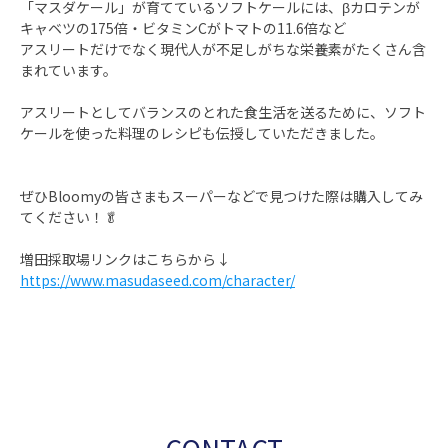
「マスダケール」が育てているソフトケールには、βカロテンが
キャベツの175倍・ビタミンCがトマトの11.6倍など
アスリートだけでなく現代人が不足しがちな栄養素がたくさん含
まれています。
アスリートとしてバランスのとれた食生活を送るために、ソフト
ケールを使った料理のレシピも伝授していただきました。
ぜひBloomyの皆さまもスーパーなどで見つけた際は購入してみ
てください！🥬
増田採取場リンクはこちらから↓
https://www.masudaseed.com/character/