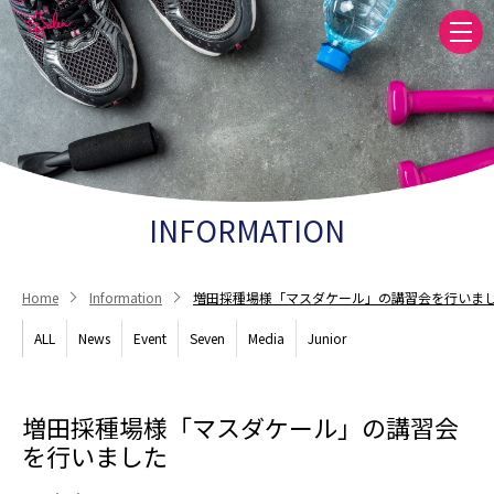
INFORMATION
Home
Information
増田採種場様「マスダケール」の講習会を行いま
ALL
News
Event
Seven
Media
Junior
増田採種場様「マスダケール」の講習会
を行いました