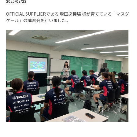
2025/07/23
OFFICIAL SUPPLIERである 増田採種場 様が育てている「マスダ
ケール」の講習会を行いました。