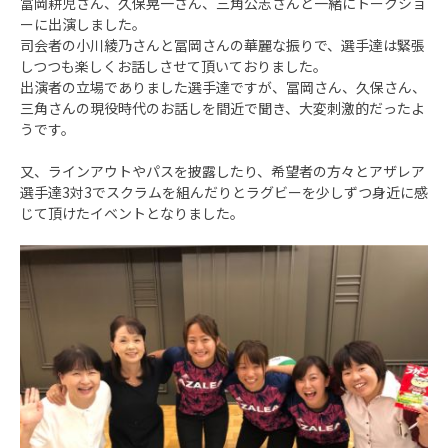
冨岡耕児さん、久保晃一さん、三角公志さんと一緒にトークショ
ーに出演しました。
司会者の小川綾乃さんと冨岡さんの華麗な振りで、選手達は緊張
しつつも楽しくお話しさせて頂いておりました。
出演者の立場でありました選手達ですが、冨岡さん、久保さん、
三角さんの現役時代のお話しを間近で聞き、大変刺激的だったよ
うです。
又、ラインアウトやパスを披露したり、希望者の方々とアザレア
選手達3対3でスクラムを組んだりとラグビーを少しずつ身近に感
じて頂けたイベントとなりました。