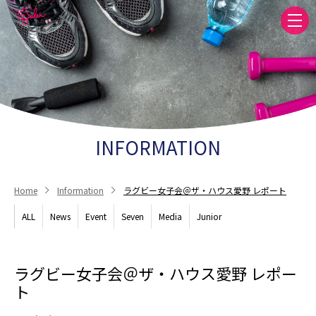
INFORMATION
Home
Information
ラグビー女子会＠ザ・ハウス愛野 レポート
ALL
News
Event
Seven
Media
Junior
ラグビー女子会＠ザ・ハウス愛野 レポー
ト